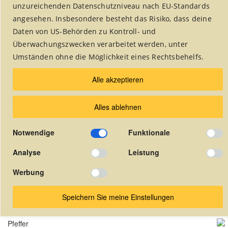
unzureichenden Datenschutzniveau nach EU-Standards
angesehen. Insbesondere besteht das Risiko, dass deine
Daten von US-Behörden zu Kontroll- und
Rubrik auswählen:
Überwachungszwecken verarbeitet werden, unter
Umständen ohne die Möglichkeit eines Rechtsbehelfs.
Alle akzeptieren
Alles ablehnen
Exotische Kürbissuppe
Notwendige
Funktionale
Suppen
Analyse
Leistung
Werbung
Zutatenliste
Salz
Speichern Sie meine Einstellungen
6 EL Olivenöl
Pfeffer