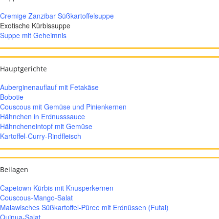
Cremige Zanzibar Süßkartoffelsuppe
Exotische Kürbissuppe
Suppe mit Geheimnis
Hauptgerichte
Auberginenauflauf mit Fetakäse
Bobotie
Couscous mit Gemüse und Pinienkernen
Hähnchen in Erdnusssauce
Hähncheneintopf mit Gemüse
Kartoffel-Curry-Rindfleisch
Beilagen
Capetown Kürbis mit Knusperkernen
Couscous-Mango-Salat
Malawisches Süßkartoffel-Püree mit Erdnüssen (Futal)
Quinua-Salat