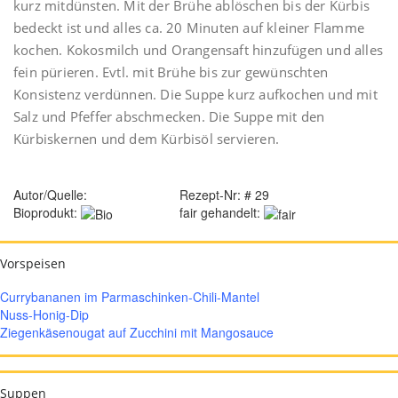
kurz mitdünsten. Mit der Brühe ablöschen bis der Kürbis
bedeckt ist und alles ca. 20 Minuten auf kleiner Flamme
kochen. Kokosmilch und Orangensaft hinzufügen und alles
fein pürieren. Evtl. mit Brühe bis zur gewünschten
Konsistenz verdünnen. Die Suppe kurz aufkochen und mit
Salz und Pfeffer abschmecken. Die Suppe mit den
Kürbiskernen und dem Kürbisöl servieren.
Autor/Quelle:
Rezept-Nr: # 29
Bioprodukt:
fair gehandelt:
Vorspeisen
Currybananen im Parmaschinken-Chili-Mantel
Nuss-Honig-Dip
Ziegenkäsenougat auf Zucchini mit Mangosauce
Suppen