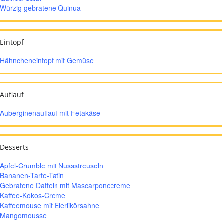
Würzig gebratene Quinua
Eintopf
Hähncheneintopf mit Gemüse
Auflauf
Auberginenauflauf mit Fetakäse
Desserts
Apfel-Crumble mit Nussstreuseln
Bananen-Tarte-Tatin
Gebratene Datteln mit Mascarponecreme
Kaffee-Kokos-Creme
Kaffeemouse mit Eierlikörsahne
Mangomousse