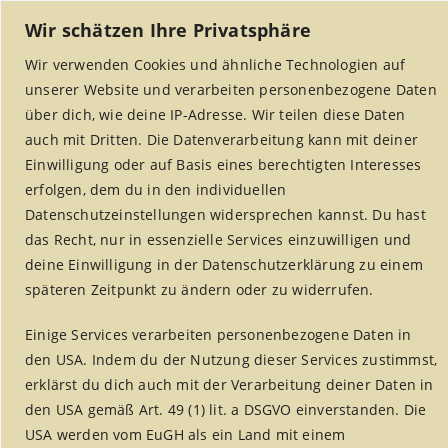
Wir schätzen Ihre Privatsphäre
Wir verwenden Cookies und ähnliche Technologien auf
unserer Website und verarbeiten personenbezogene Daten
über dich, wie deine IP-Adresse. Wir teilen diese Daten
auch mit Dritten. Die Datenverarbeitung kann mit deiner
Einwilligung oder auf Basis eines berechtigten Interesses
erfolgen, dem du in den individuellen
MENU
Datenschutzeinstellungen widersprechen kannst. Du hast
das Recht, nur in essenzielle Services einzuwilligen und
deine Einwilligung in der Datenschutzerklärung zu einem
späteren Zeitpunkt zu ändern oder zu widerrufen.
Rezepte
Einige Services verarbeiten personenbezogene Daten in
Home
/
Weltladen Alsdorf
/
Rezepte
den USA. Indem du der Nutzung dieser Services zustimmst,
erklärst du dich auch mit der Verarbeitung deiner Daten in
den USA gemäß Art. 49 (1) lit. a DSGVO einverstanden. Die
USA werden vom EuGH als ein Land mit einem