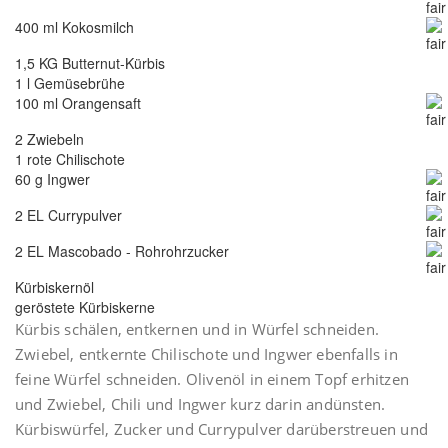
400 ml Kokosmilch
1,5 KG Butternut-Kürbis
1 l Gemüsebrühe
100 ml Orangensaft
2 Zwiebeln
1 rote Chilischote
60 g Ingwer
2 EL Currypulver
2 EL Mascobado - Rohrohrzucker
Kürbiskernöl
geröstete Kürbiskerne
Kürbis schälen, entkernen und in Würfel schneiden.
Zwiebel, entkernte Chilischote und Ingwer ebenfalls in
feine Würfel schneiden. Olivenöl in einem Topf erhitzen
und Zwiebel, Chili und Ingwer kurz darin andünsten.
Kürbiswürfel, Zucker und Currypulver darüberstreuen und