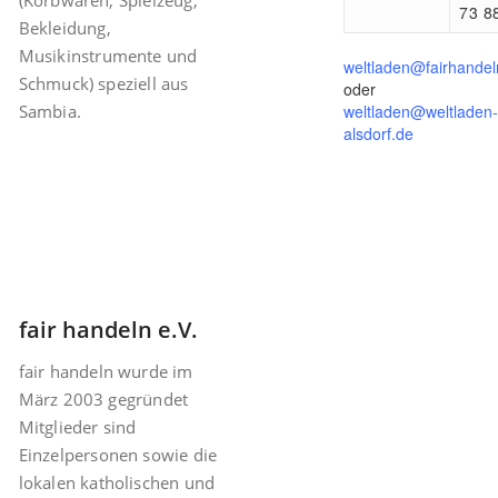
(Korbwaren, Spielzeug,
73 8
Bekleidung,
Musikinstrumente und
weltladen@fairhandel
Schmuck) speziell aus
oder
Sambia.
weltladen@weltladen-
alsdorf.de
fair handeln e.V.
fair handeln wurde im
März 2003 gegründet
Mitglieder sind
Einzelpersonen sowie die
lokalen katholischen und