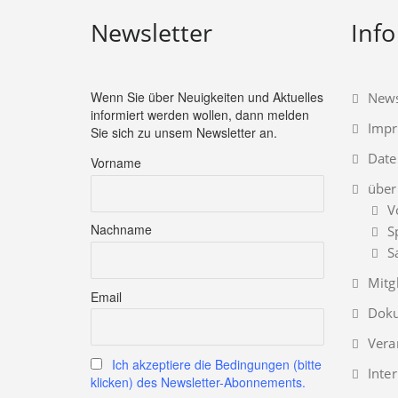
Newsletter
Info
Wenn Sie über Neuigkeiten und Aktuelles
News
informiert werden wollen, dann melden
Imp
Sie sich zu unsem Newsletter an.
Date
Vorname
über
V
Nachname
S
S
Mitg
Email
Doku
Vera
Ich akzeptiere die Bedingungen (bitte
Inte
klicken) des Newsletter-Abonnements.