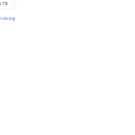
8 79
n-ev.org