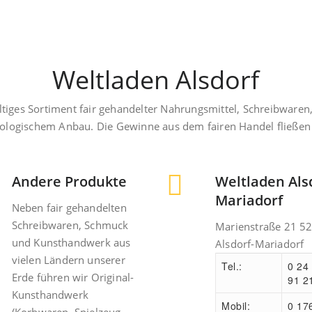
Weltladen Alsdorf
haltiges Sortiment fair gehandelter Nahrungsmittel, Schreibwa
logischem Anbau. Die Gewinne aus dem fairen Handel fließen 
Andere Produkte
Weltladen Als
Mariadorf
Neben fair gehandelten
Schreibwaren, Schmuck
Marienstraße 21 5
und Kunsthandwerk aus
Alsdorf-Mariadorf
vielen Ländern unserer
Tel.:
0 24 
Erde führen wir Original-
91 2
Kunsthandwerk
Mobil:
0 176