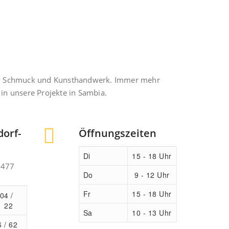
ren, Schmuck und Kunsthandwerk. Immer mehr
in unsere Projekte in Sambia.
dorf-
Öffnungszeiten
Di
15 - 18 Uhr
2477
Do
9 - 12 Uhr
Fr
15 - 18 Uhr
04 /
1 22
Sa
10 - 13 Uhr
 / 62