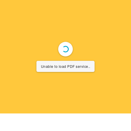
Unable to load PDF service..