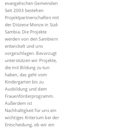
evangelischen Gemeinden
Seit 2003 bestehen
Projektpartnerschaften mit
der Diözese Monze in Süd-
Sambia. Die Projekte
werden von den Sambiern
entwickelt und uns
vorgeschlagen. Bevorzugt
unterstützen wir Projekte,
die mit Bildung zu tun
haben, das geht vom
Kindergarten bis zu
Ausbildung und dem
Frauenförderprogramm.
Außerdem ist
Nachhaltigkeit für uns ein
wichtiges Kriterium bei der
Entscheidung, ob wir ein