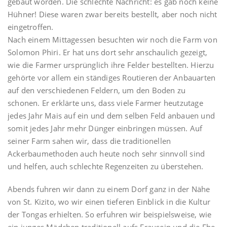
gebaut worden. Die schlechte Nachricht: es gab noch keine
Hühner! Diese waren zwar bereits bestellt, aber noch nicht
eingetroffen.
Nach einem Mittagessen besuchten wir noch die Farm von
Solomon Phiri. Er hat uns dort sehr anschaulich gezeigt,
wie die Farmer ursprünglich ihre Felder bestellten. Hierzu
gehörte vor allem ein ständiges Routieren der Anbauarten
auf den verschiedenen Feldern, um den Boden zu
schonen. Er erklärte uns, dass viele Farmer heutzutage
jedes Jahr Mais auf ein und dem selben Feld anbauen und
somit jedes Jahr mehr Dünger einbringen müssen. Auf
seiner Farm sahen wir, dass die traditionellen
Ackerbaumethoden auch heute noch sehr sinnvoll sind
und helfen, auch schlechte Regenzeiten zu überstehen.
Abends fuhren wir dann zu einem Dorf ganz in der Nähe
von St. Kizito, wo wir einen tieferen Einblick in die Kultur
der Tongas erhielten. So erfuhren wir beispielsweise, wie