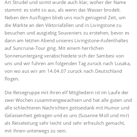
Art Strudel und somit wurde auch klar, woher der Name
stammt: es sieht so aus, als wenn das Wasser brodelt.
Neben den Ausflügen blieb uns noch genügend Zeit, um
die Märkte an den Viktoriafällen und in Livingstone zu
besuchen und ausgiebig Souveniers zu erstehen, bevor es
dann am letzten Abend unseres Livingstone-Aufenthaltes
auf Suncruise-Tour ging. Mit einem herrlichen
Sonnenuntergang verabschiedete sich der Sambesi von
uns und wir fuhren am folgenden Tag zurück nach Lusaka,
von wo aus wir am 14.04.07 zurück nach Deutschland
flogen.
Die Reisegruppe mit ihren elf Mitgliedern ist im Laufe der
zwei Wochen zusammengewachsen und hat alle guten und
alle schlechteren Nachrichten gottseidank mit Humor und
Gelassenheit getragen und es uns (Susanne Moll und mir)
als Reiseleitung sehr leicht und sehr erfreulich gemacht,
mit ihnen unterwegs zu sein.