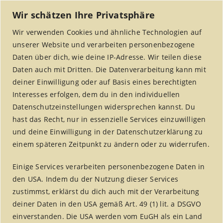
Wir schätzen Ihre Privatsphäre
Wir verwenden Cookies und ähnliche Technologien auf
unserer Website und verarbeiten personenbezogene
Daten über dich, wie deine IP-Adresse. Wir teilen diese
Daten auch mit Dritten. Die Datenverarbeitung kann mit
deiner Einwilligung oder auf Basis eines berechtigten
Interesses erfolgen, dem du in den individuellen
MENU
Datenschutzeinstellungen widersprechen kannst. Du
hast das Recht, nur in essenzielle Services einzuwilligen
und deine Einwilligung in der Datenschutzerklärung zu
einem späteren Zeitpunkt zu ändern oder zu widerrufen.
Reisebericht 2007
Einige Services verarbeiten personenbezogene Daten in
Home
/
fairreisen
/
Reisebericht 2007
den USA. Indem du der Nutzung dieser Services
zustimmst, erklärst du dich auch mit der Verarbeitung
deiner Daten in den USA gemäß Art. 49 (1) lit. a DSGVO
einverstanden. Die USA werden vom EuGH als ein Land