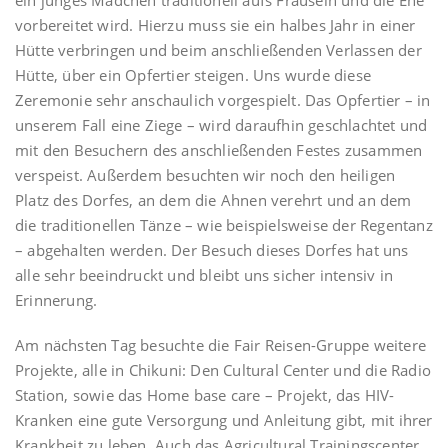
ein junges Mädchen traditionell aufs Frausein und die Ehe
vorbereitet wird. Hierzu muss sie ein halbes Jahr in einer
Hütte verbringen und beim anschließenden Verlassen der
Hütte, über ein Opfertier steigen. Uns wurde diese
Zeremonie sehr anschaulich vorgespielt. Das Opfertier – in
unserem Fall eine Ziege – wird daraufhin geschlachtet und
mit den Besuchern des anschließenden Festes zusammen
verspeist. Außerdem besuchten wir noch den heiligen
Platz des Dorfes, an dem die Ahnen verehrt und an dem
die traditionellen Tänze – wie beispielsweise der Regentanz
– abgehalten werden. Der Besuch dieses Dorfes hat uns
alle sehr beeindruckt und bleibt uns sicher intensiv in
Erinnerung.
Am nächsten Tag besuchte die Fair Reisen-Gruppe weitere
Projekte, alle in Chikuni: Den Cultural Center und die Radio
Station, sowie das Home base care – Projekt, das HIV-
Kranken eine gute Versorgung und Anleitung gibt, mit ihrer
Krankheit zu leben. Auch das Agricultural Trainingscenter