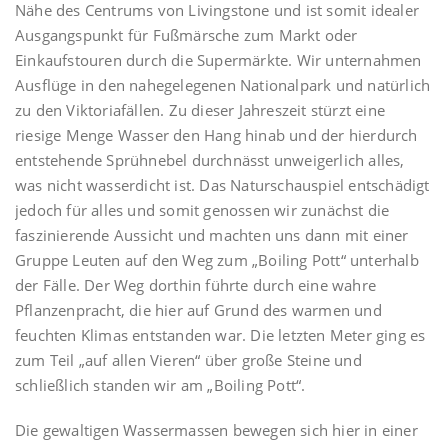
Nähe des Centrums von Livingstone und ist somit idealer
Ausgangspunkt für Fußmärsche zum Markt oder
Einkaufstouren durch die Supermärkte. Wir unternahmen
Ausflüge in den nahegelegenen Nationalpark und natürlich
zu den Viktoriafällen. Zu dieser Jahreszeit stürzt eine
riesige Menge Wasser den Hang hinab und der hierdurch
entstehende Sprühnebel durchnässt unweigerlich alles,
was nicht wasserdicht ist. Das Naturschauspiel entschädigt
jedoch für alles und somit genossen wir zunächst die
faszinierende Aussicht und machten uns dann mit einer
Gruppe Leuten auf den Weg zum „Boiling Pott“ unterhalb
der Fälle. Der Weg dorthin führte durch eine wahre
Pflanzenpracht, die hier auf Grund des warmen und
feuchten Klimas entstanden war. Die letzten Meter ging es
zum Teil „auf allen Vieren“ über große Steine und
schließlich standen wir am „Boiling Pott“.
Die gewaltigen Wassermassen bewegen sich hier in einer