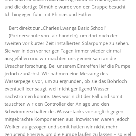
und die dortige Ölmühle wurde von der Gruppe besucht.
Ich hingegen fuhr mit Phinias und Father
Bert direkt zur „Charles Lwanga Basic School“
(Partnerschule von fair handeln), um dort nach der
zweiten vor kurzer Zeit installierten Solarpumpe zu sehen.
Sie war in den vorherigen Tagen immer wieder einmal
ausgefallen und wir machten uns gemeinsam an die
Ursachenforschung. Bei unserem Eintreffen lief die Pumpe
jedoch zunächst. Wir nahmen eine Messung des
Wasserpegels vor, um zu ergründen, ob sie das Bohrloch
eventuell leer saugt, weil nicht genügend Wasser
nachströmen konnte. Dies war nicht der Fall und somit
tauschten wir den Controller der Anlage und den
Schwimmerschalter des Wassertanks vorsorglich gegen
mitgebrachte Komponenten aus. Inzwischen waren jedoch
Wolken aufgezogen und somit hatten wir nicht mehr
genügend Energie, um die Pumpe laufen zu lassen – so viel