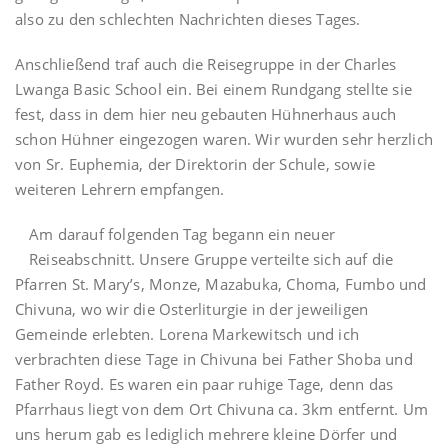
also zu den schlechten Nachrichten dieses Tages.
Anschließend traf auch die Reisegruppe in der Charles
Lwanga Basic School ein. Bei einem Rundgang stellte sie
fest, dass in dem hier neu gebauten Hühnerhaus auch
schon Hühner eingezogen waren. Wir wurden sehr herzlich
von Sr. Euphemia, der Direktorin der Schule, sowie
weiteren Lehrern empfangen.
Am darauf folgenden Tag begann ein neuer
Reiseabschnitt. Unsere Gruppe verteilte sich auf die
Pfarren St. Mary’s, Monze, Mazabuka, Choma, Fumbo und
Chivuna, wo wir die Osterliturgie in der jeweiligen
Gemeinde erlebten. Lorena Markewitsch und ich
verbrachten diese Tage in Chivuna bei Father Shoba und
Father Royd. Es waren ein paar ruhige Tage, denn das
Pfarrhaus liegt von dem Ort Chivuna ca. 3km entfernt. Um
uns herum gab es lediglich mehrere kleine Dörfer und