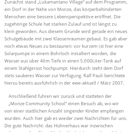
Zunächst stand „Lukamantano Village“ auf dem Programm,
ein Dorf in der Nähe von Monze, das körperbehinderten
Menschen eine bessere Lebensperspektive eröffnet. Die
zugehörige Schule hat starken Zulauf und ist längst zu
klein geworden. Aus diesem Grunde wird gerade ein neues
Schulgebäude mit zwei Klassenräumen gebaut. Es gab aber
noch etwas Neues zu bestaunen: vor kurzem ist hier eine
Solarpumpe in einem Bohrloch installiert worden, die
Wasser aus über 40m Tiefe in einen 5.000Liter-Tank auf
einem Stahlgerüst hochpumpt. Hierdurch steht dem Dorf
stets sauberes Wasser zur Verfügung. Ralf Pauli berichtete
hierzu bereits ausführlich in der ewe-aktuell / März 2007.
Anschließend fuhren wir zurück und statteten der
„Monze Community School“ einen Besuch ab, wo wir
von einer stattlichen Anzahl singender Kinder empfangen
wurden. Auch hier gab es wieder zwei Nachrichten für uns.
Die gute Nachricht: das Hühnerhaus war inzwischen