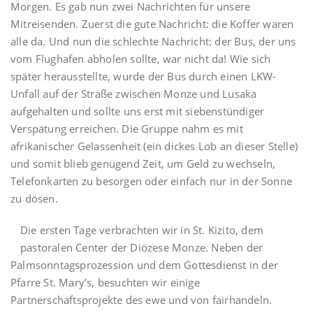
Morgen. Es gab nun zwei Nachrichten für unsere
Mitreisenden. Zuerst die gute Nachricht: die Koffer waren
alle da. Und nun die schlechte Nachricht: der Bus, der uns
vom Flughafen abholen sollte, war nicht da! Wie sich
später herausstellte, wurde der Bus durch einen LKW-
Unfall auf der Straße zwischen Monze und Lusaka
aufgehalten und sollte uns erst mit siebenstündiger
Verspätung erreichen. Die Gruppe nahm es mit
afrikanischer Gelassenheit (ein dickes Lob an dieser Stelle)
und somit blieb genügend Zeit, um Geld zu wechseln,
Telefonkarten zu besorgen oder einfach nur in der Sonne
zu dösen.
Die ersten Tage verbrachten wir in St. Kizito, dem
pastoralen Center der Diözese Monze. Neben der
Palmsonntagsprozession und dem Gottesdienst in der
Pfarre St. Mary’s, besuchten wir einige
Partnerschaftsprojekte des ewe und von fairhandeln.