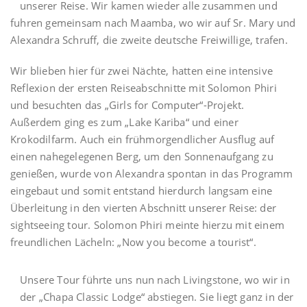
unserer Reise. Wir kamen wieder alle zusammen und
fuhren gemeinsam nach Maamba, wo wir auf Sr. Mary und
Alexandra Schruff, die zweite deutsche Freiwillige, trafen.
Wir blieben hier für zwei Nächte, hatten eine intensive
Reflexion der ersten Reiseabschnitte mit Solomon Phiri
und besuchten das „Girls for Computer“-Projekt.
Außerdem ging es zum „Lake Kariba“ und einer
Krokodilfarm. Auch ein frühmorgendlicher Ausflug auf
einen nahegelegenen Berg, um den Sonnenaufgang zu
genießen, wurde von Alexandra spontan in das Programm
eingebaut und somit entstand hierdurch langsam eine
Überleitung in den vierten Abschnitt unserer Reise: der
sightseeing tour. Solomon Phiri meinte hierzu mit einem
freundlichen Lächeln: „Now you become a tourist“.
Unsere Tour führte uns nun nach Livingstone, wo wir in
der „Chapa Classic Lodge“ abstiegen. Sie liegt ganz in der