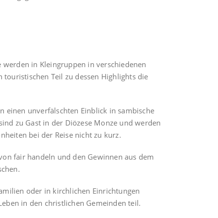
 werden in Kleingruppen in verschiedenen
touristischen Teil zu dessen Highlights die
 einen unverfälschten Einblick in sambische
 sind zu Gast in der Diözese Monze und werden
heiten bei der Reise nicht zu kurz.
rn von fair handeln und den Gewinnen aus dem
schen.
milien oder in kirchlichen Einrichtungen
ben in den christlichen Gemeinden teil.