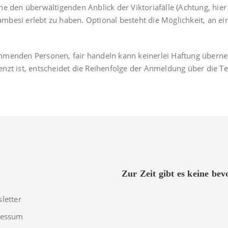
e den überwältigenden Anblick der Viktoriafälle (Achtung, hier
besi erlebt zu haben. Optional besteht die Möglichkeit, an ei
lnehmenden Personen, fair handeln kann keinerlei Haftung über
nzt ist, entscheidet die Reihenfolge der Anmeldung über die T
Zur Zeit gibt es keine be
letter
ressum