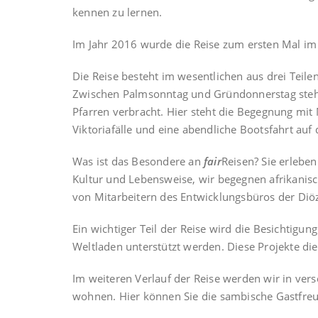
kennen zu lernen.
Im Jahr 2016 wurde die Reise zum ersten Mal im
Die Reise besteht im wesentlichen aus drei Teilen
Zwischen Palmsonntag und Gründonnerstag stehe
Pfarren verbracht. Hier steht die Begegnung mit 
Viktoriafälle und eine abendliche Bootsfahrt au
Was ist das Besondere an
fair
Reisen? Sie erlebe
Kultur und Lebensweise, wir begegnen afrikanis
von Mitarbeitern des Entwicklungsbüros der Diöz
Ein wichtiger Teil der Reise wird die Besichtig
Weltladen unterstützt werden. Diese Projekte di
Im weiteren Verlauf der Reise werden wir in ver
wohnen. Hier können Sie die sambische Gastfreu