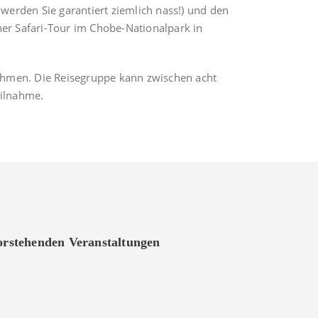
 werden Sie garantiert ziemlich nass!) und den
ner Safari-Tour im Chobe-Nationalpark in
nehmen. Die Reisegruppe kann zwischen acht
eilnahme.
vorstehenden Veranstaltungen