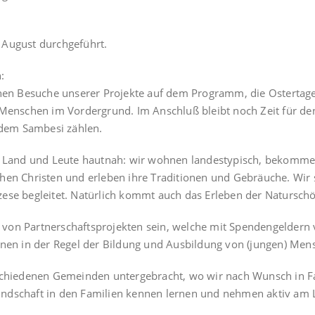
 August durchgeführt.
:
n Besuche unserer Projekte auf dem Programm, die Ostertage
Menschen im Vordergrund. Im Anschluß bleibt noch Zeit für den 
f dem Sambesi zählen.
n Land und Leute hautnah: wir wohnen landestypisch, bekommen
chen Christen und erleben ihre Traditionen und Gebräuche. Wir
ese begleitet. Natürlich kommt auch das Erleben der Naturschön
ung von Partnerschaftsprojekten sein, welche mit Spendengelde
enen in der Regel der Bildung und Ausbildung von (jungen) Men
schiedenen Gemeinden untergebracht, wo wir nach Wunsch in Fa
ndschaft in den Familien kennen lernen und nehmen aktiv am Le