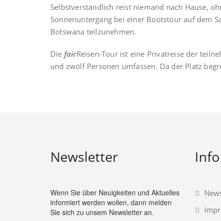
Selbstverständlich reist niemand nach Hause, ohn
Sonnenuntergang bei einer Bootstour auf dem Sam
Botswana teilzunehmen.
Die
fair
Reisen-Tour ist eine Privatreise der tei
und zwölf Personen umfassen. Da der Platz begre
Newsletter
Info
Wenn Sie über Neuigkeiten und Aktuelles
News
informiert werden wollen, dann melden
Imp
Sie sich zu unsem Newsletter an.