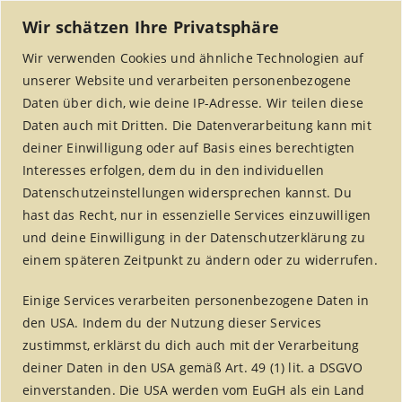
Wir schätzen Ihre Privatsphäre
Wir verwenden Cookies und ähnliche Technologien auf
unserer Website und verarbeiten personenbezogene
Daten über dich, wie deine IP-Adresse. Wir teilen diese
Daten auch mit Dritten. Die Datenverarbeitung kann mit
deiner Einwilligung oder auf Basis eines berechtigten
Interesses erfolgen, dem du in den individuellen
MENU
Datenschutzeinstellungen widersprechen kannst. Du
hast das Recht, nur in essenzielle Services einzuwilligen
und deine Einwilligung in der Datenschutzerklärung zu
einem späteren Zeitpunkt zu ändern oder zu widerrufen.
fair handeln aktuell –
Einige Services verarbeiten personenbezogene Daten in
Jahrgang 5
den USA. Indem du der Nutzung dieser Services
zustimmst, erklärst du dich auch mit der Verarbeitung
Home
/
fair handeln aktuell
/
deiner Daten in den USA gemäß Art. 49 (1) lit. a DSGVO
fair handeln aktuell – Jahrgang 5
einverstanden. Die USA werden vom EuGH als ein Land